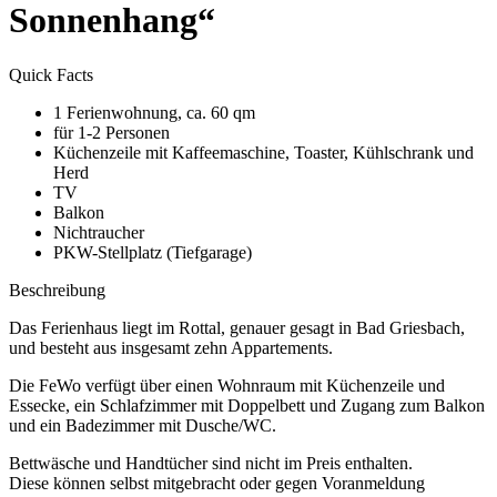
Sonnenhang
“
Quick Facts
1 Ferienwohnung, ca. 60 qm
für 1-2 Personen
Küchenzeile mit Kaffeemaschine, Toaster, Kühlschrank und
Herd
TV
Balkon
Nichtraucher
PKW-Stellplatz (Tiefgarage)
Beschreibung
Das Ferienhaus liegt im Rottal, genauer gesagt in Bad Griesbach,
und besteht aus insgesamt zehn Appartements.
Die FeWo verfügt über einen Wohnraum mit Küchenzeile und
Essecke, ein Schlafzimmer mit Doppelbett und Zugang zum Balkon
und ein Badezimmer mit Dusche/WC.
Bettwäsche und Handtücher sind nicht im Preis enthalten.
Diese können selbst mitgebracht oder gegen Voranmeldung