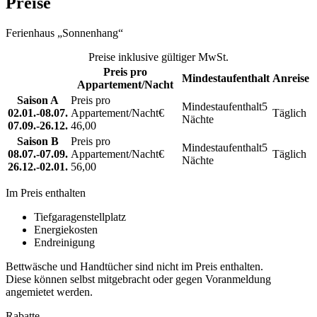
Preise
Ferienhaus „Sonnenhang“
Preise inklusive gültiger MwSt.
Preis pro
Mindestaufenthalt
Anreise
Appartement/Nacht
Saison A
5
02.01.-08.07.
€
Täglich
Nächte
07.09.-26.12.
46,00
Saison B
5
08.07.-07.09.
€
Täglich
Nächte
26.12.-02.01.
56,00
Im Preis enthalten
Tiefgaragenstellplatz
Energiekosten
Endreinigung
Bettwäsche und Handtücher sind nicht im Preis enthalten.
Diese können selbst mitgebracht oder gegen Voranmeldung
angemietet werden.
Rabatte