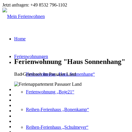
Jetzt anfragen: +49 8532 796-1102
Home
Ferienwohnungen
Ferienwohnung "Haus Sonnenhang"
Bad Griesbach im Passauer Land
Ferienwohnung „Haus Sonnenhang“
Ferienwohnung „Boje21“
Reihen-Ferienhaus „Bonenkamp“
Reihen-Ferienhaus „Schulmeyer“