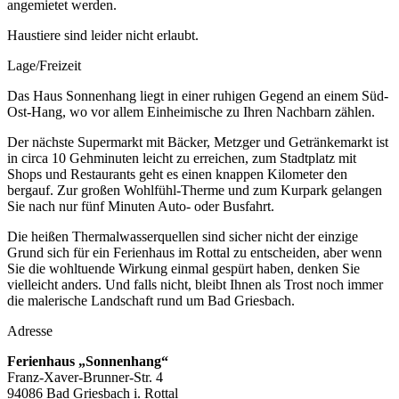
angemietet werden.
Haustiere sind leider nicht erlaubt.
Lage/Freizeit
Das Haus Sonnenhang liegt in einer ruhigen Gegend an einem Süd-
Ost-Hang, wo vor allem Einheimische zu Ihren Nachbarn zählen.
Der nächste Supermarkt mit Bäcker, Metzger und Getränkemarkt ist
in circa 10 Gehminuten leicht zu erreichen, zum Stadtplatz mit
Shops und Restaurants geht es einen knappen Kilometer den
bergauf. Zur großen Wohlfühl-Therme und zum Kurpark gelangen
Sie nach nur fünf Minuten Auto- oder Busfahrt.
Die heißen Thermalwasserquellen sind sicher nicht der einzige
Grund sich für ein Ferienhaus im Rottal zu entscheiden, aber wenn
Sie die wohltuende Wirkung einmal gespürt haben, denken Sie
vielleicht anders. Und falls nicht, bleibt Ihnen als Trost noch immer
die malerische Landschaft rund um Bad Griesbach.
Adresse
Ferienhaus „Sonnenhang“
Franz-Xaver-Brunner-Str. 4
94086 Bad Griesbach i. Rottal